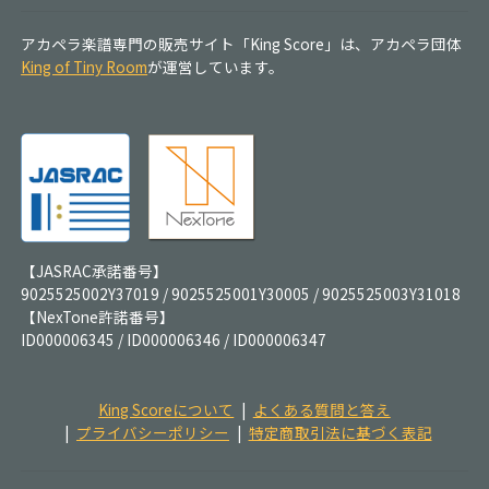
アカペラ楽譜専門の販売サイト「King Score」は、アカペラ団体
King of Tiny Room
が運営しています。
【JASRAC承諾番号】
9025525002Y37019 / 9025525001Y30005 / 9025525003Y31018
【NexTone許諾番号】
ID000006345 / ID000006346 / ID000006347
King Scoreについて
よくある質問と答え
プライバシーポリシー
特定商取引法に基づく表記