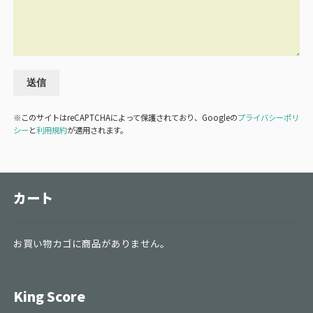
※このサイトはreCAPTCHAによって保護されており、Googleの
プライバシーポリ
シー
と
利用規約
が適用されます。
カート
お買い物カゴに商品がありません。
King Score