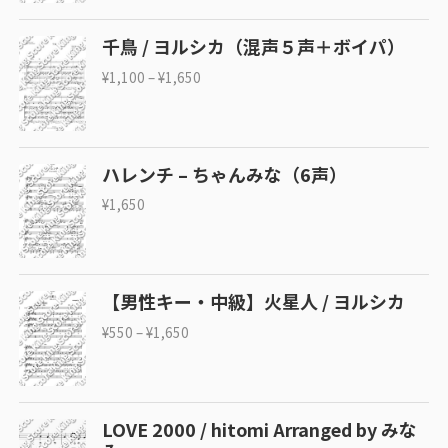
千鳥 / ヨルシカ（混声５声＋ボイパ）
¥
1,100
–
¥
1,650
ハレンチ – ちゃんみな（6声）
¥
1,650
【男性キー・中級】火星人 / ヨルシカ
¥
550
–
¥
1,650
LOVE 2000 / hitomi Arranged by みな