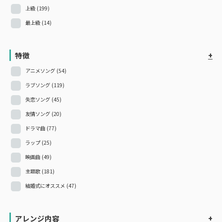
上級
(199)
最上級
(14)
特徴
+
アニメソング
(54)
ラブソング
(119)
失恋ソング
(45)
友情ソング
(20)
ドラマ曲
(77)
ラップ
(25)
映画曲
(49)
主題歌
(181)
結婚式にオススメ
(47)
アレンジ内容
+