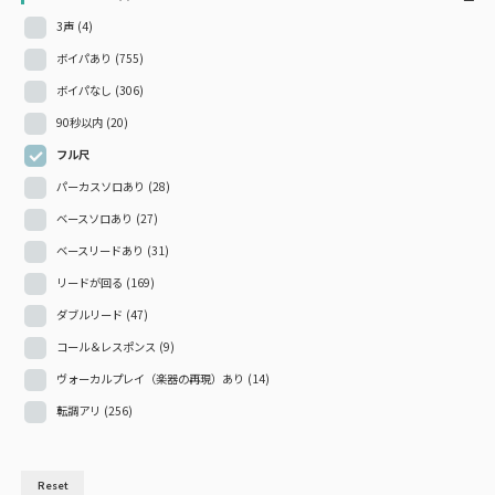
3声
(4)
ボイパあり
(755)
ボイパなし
(306)
90秒以内
(20)
フル尺
パーカスソロあり
(28)
ベースソロあり
(27)
ベースリードあり
(31)
リードが回る
(169)
ダブルリード
(47)
コール＆レスポンス
(9)
ヴォーカルプレイ（楽器の再現）あり
(14)
転調アリ
(256)
Reset