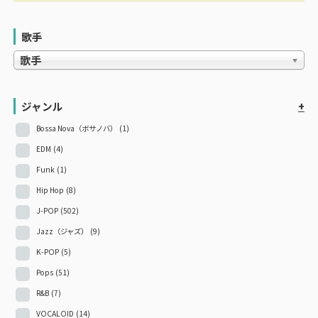
歌手
歌手
ジャンル
+
Bossa Nova（ボサノバ）
(1)
EDM
(4)
Funk
(1)
Hip Hop
(8)
J-POP
(502)
Jazz（ジャズ）
(9)
K-POP
(5)
Pops
(51)
R&B
(7)
VOCALOID
(14)