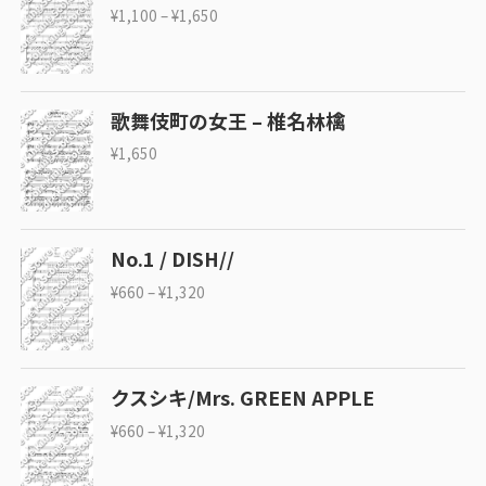
¥
1,100
–
¥
1,650
歌舞伎町の女王 – 椎名林檎
¥
1,650
No.1 / DISH//
¥
660
–
¥
1,320
クスシキ/Mrs. GREEN APPLE
¥
660
–
¥
1,320