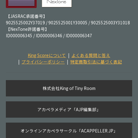
【JASRAC承諾番号】
9025525002Y37019 / 9025525001Y30005 / 9025525003Y31018
【NexTone許諾番号】
ID000006345 / ID000006346 / ID000006347
King Scoreについて
よくある質問と答え
プライバシーポリシー
特定商取引法に基づく表記
株式会社King of Tiny Room
アカペラメディア「AJP編集部」
オンラインアカペラサークル「ACAPPELLER.JP」