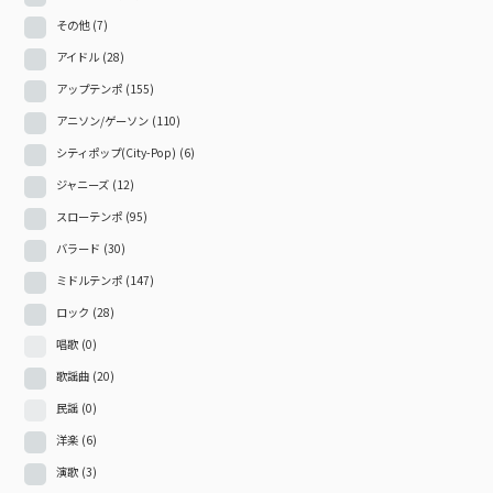
その他
(7)
アイドル
(28)
アップテンポ
(155)
アニソン/ゲーソン
(110)
シティポップ(City-Pop)
(6)
ジャニーズ
(12)
スローテンポ
(95)
バラード
(30)
ミドルテンポ
(147)
ロック
(28)
唱歌
(0)
歌謡曲
(20)
民謡
(0)
洋楽
(6)
演歌
(3)