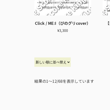
Click / ME:I（ぴのグリcover）
【
¥
3,300
結果の1～12/68を表示しています