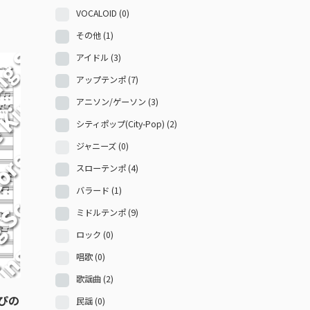
VOCALOID
(0)
その他
(1)
アイドル
(3)
アップテンポ
(7)
アニソン/ゲーソン
(3)
シティポップ(City-Pop)
(2)
ジャニーズ
(0)
スローテンポ
(4)
バラード
(1)
ミドルテンポ
(9)
ロック
(0)
唱歌
(0)
歌謡曲
(2)
u（ぴの
民謡
(0)