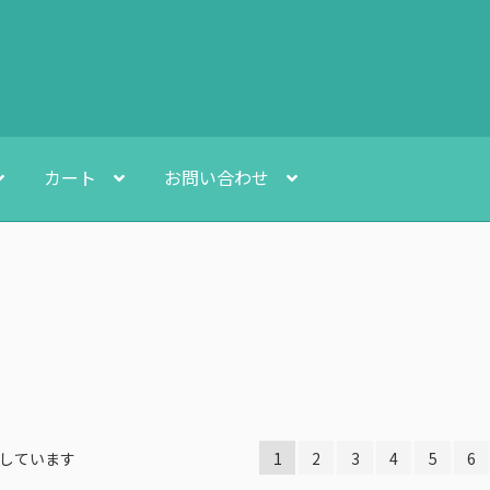
カート
お問い合わせ
示しています
1
2
3
4
5
6