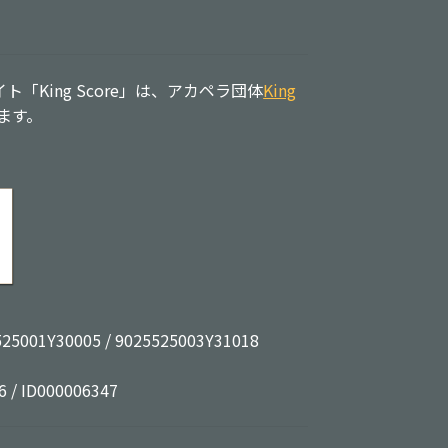
「King Score」は、アカペラ団体
King
ます。
525001Y30005 / 9025525003Y31018
6 / ID000006347