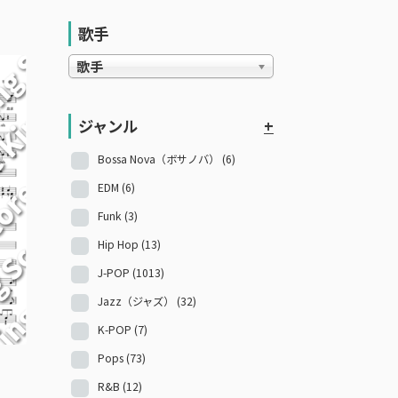
歌手
歌手
ジャンル
+
Bossa Nova（ボサノバ）
(6)
EDM
(6)
Funk
(3)
Hip Hop
(13)
J-POP
(1013)
Jazz（ジャズ）
(32)
K-POP
(7)
Pops
(73)
R&B
(12)