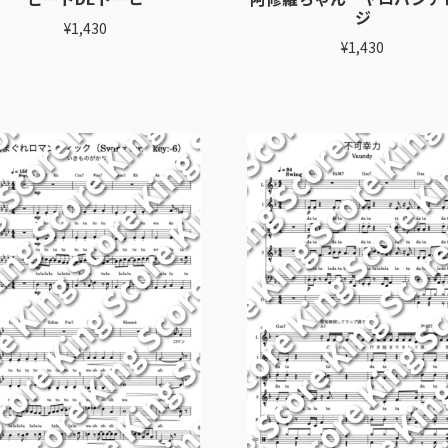
ジ
¥
1,430
¥
1,430