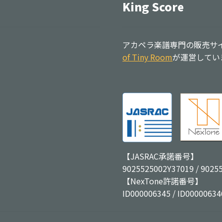
King Score
アカペラ楽譜専門の販売サイト
of Tiny Room
が運営してい
【JASRAC承諾番号】
9025525002Y37019 / 9025
【NexTone許諾番号】
ID000006345 / ID00000634