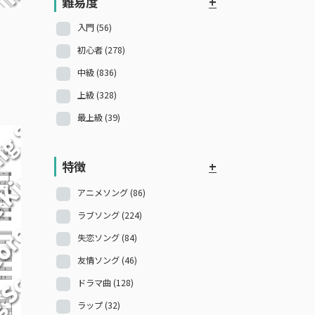
難易度
+
入門
(56)
初心者
(278)
中級
(836)
上級
(328)
最上級
(39)
特徴
+
アニメソング
(86)
ラブソング
(224)
失恋ソング
(84)
友情ソング
(46)
ドラマ曲
(128)
ラップ
(32)