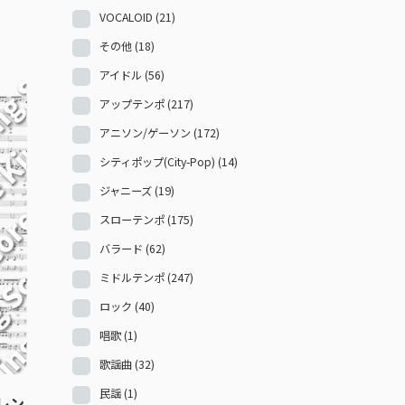
VOCALOID
(21)
その他
(18)
アイドル
(56)
アップテンポ
(217)
アニソン/ゲーソン
(172)
シティポップ(City-Pop)
(14)
ジャニーズ
(19)
スローテンポ
(175)
バラード
(62)
ミドルテンポ
(247)
ロック
(40)
唱歌
(1)
歌謡曲
(32)
民謡
(1)
レン