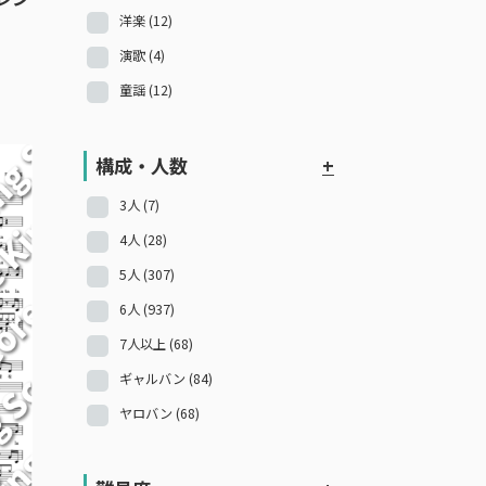
洋楽
(12)
演歌
(4)
童謡
(12)
構成・人数
+
3人
(7)
4人
(28)
5人
(307)
6人
(937)
7人以上
(68)
ギャルバン
(84)
ヤロバン
(68)