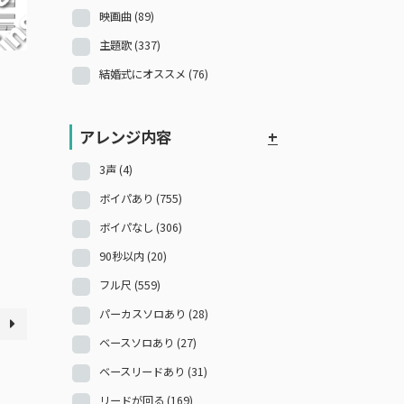
映画曲
(89)
主題歌
(337)
結婚式にオススメ
(76)
アレンジ内容
+
3声
(4)
ボイパあり
(755)
ボイパなし
(306)
90秒以内
(20)
フル尺
(559)
パーカスソロあり
(28)
ベースソロあり
(27)
ベースリードあり
(31)
リードが回る
(169)