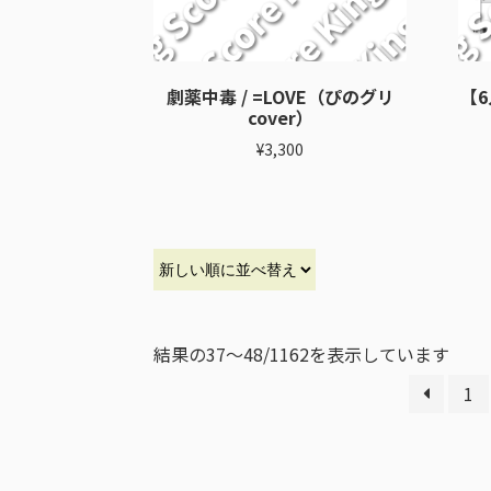
劇薬中毒 / =LOVE（ぴのグリ
【
cover）
¥
3,300
結果の37～48/1162を表示しています
1