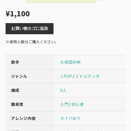
¥
1,100
お買い物カゴに追加
※使用人数分ご購入ください。
歌手
久保田利伸
ジャンル
J-POP
/
ミドルテンポ
構成
6人
難易度
入門
/
初心者
アレンジ内容
ボイパあり