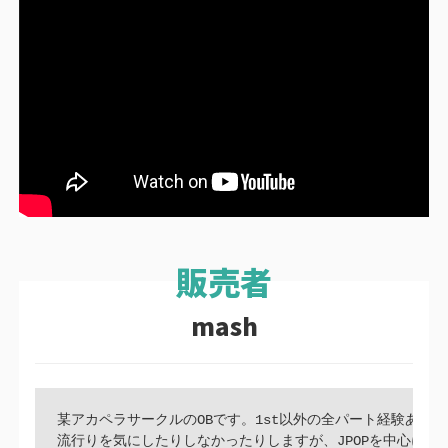
mash
某アカペラサークルのOBです。1st以外の全パート経験あり。

流行りを気にしたりしなかったりしますが、JPOPを中心にこ