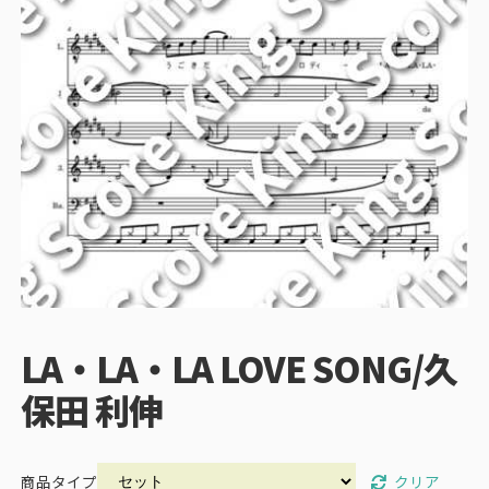
LA・LA・LA LOVE SONG/久
保田 利伸
クリア
商品タイプ