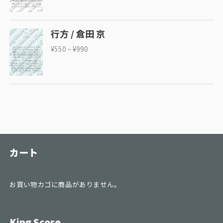
行方 / 倉田 京
¥
550
–
¥
990
カート
お買い物カゴに商品がありません。
King Score