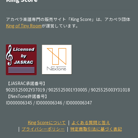
アカペラ楽譜専門の販売サイト「King Score」は、アカペラ団体
King of Tiny Room
が運営しています。
【JASRAC承諾番号】
9025525002Y37019 / 9025525001Y30005 / 9025525003Y31018
【NexTone許諾番号】
ID000006345 / ID000006346 / ID000006347
King Scoreについて
よくある質問と答え
プライバシーポリシー
特定商取引法に基づく表記