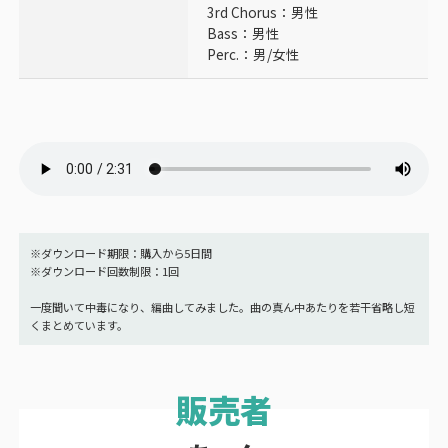
3rd Chorus：男性
Bass：男性
Perc.：男/女性
※ダウンロード期限：購入から5日間
※ダウンロード回数制限：1回
一度聞いて中毒になり、編曲してみました。曲の真ん中あたりを若干省略し短
くまとめています。