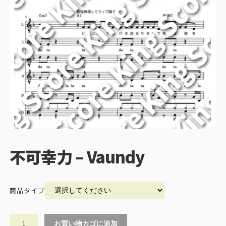
不可幸力 – Vaundy
商品タイプ
不
お買い物カゴに追加