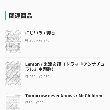
関連商品
にじいろ / 絢香
¥
1,980
–
¥
2,970
Lemon / 米津玄師（ドラマ『アンナチュ
ラル』主題歌）
¥
1,980
–
¥
2,970
Tomorrow never knows / Mr.Children
¥
550
–
¥
990