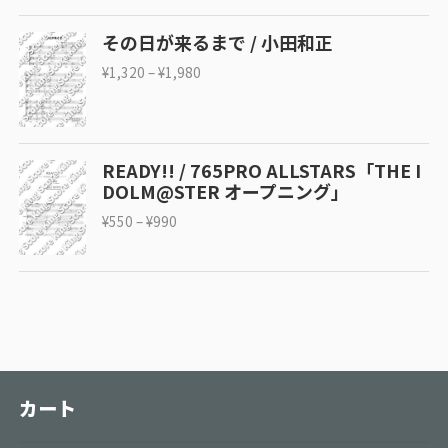
その日が来るまで / 小田和正
¥
1,320
–
¥
1,980
READY!! / 765PRO ALLSTARS「THE I
DOLM@STER オープニング」
¥
550
–
¥
990
カート