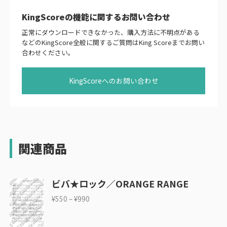
KingScoreの機能に関するお問い合わせ
正常にダウンロードできなかった、購入方法に不明点がある
などのKingScore全般に関するご質問はKing Scoreまでお問い
合わせください。
KingScoreへのお問い合わせ
関連商品
ビバ★ロック／ORANGE RANGE
¥
550
–
¥
990