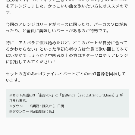
をアレンジしました。かっこいい曲を歌いたい方にオススメので
す。
今回のアレンジはリードがベースに回ったり、パーカスソロがあ
ったり、と全員に美味しいパートがあるのが特徴です。
特に「アカペラに慣れ始めたけど、どこのパートが自分に合って
るかわからない」といった準初心者の方は全員で歌い回してみて
はいかがでしょうか？中級者以上の方はギターソロやリアレンジ
に挑戦してみてください！
セットの方のみmidファイルとパートごとのmp3音源を同梱して
います。
※セット楽譜には「楽譜PDF」と「音源mp3（lead,1st,2nd,3rd,bass）」が
含まれます。
※ダウンロード期限：購入から5日間
※ダウンロード回数制限：6回