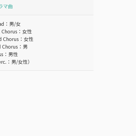
ラマ曲
ead：男/女
t Chorus：女性
d Chorus：女性
d Chorus：男
ass：男性
erc.：男/女性）