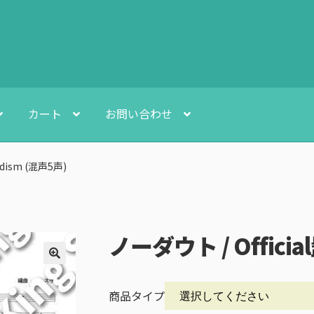
カート
お問い合わせ
dism (混声5声)
ノーダウト / Offici
🔍
商品タイプ