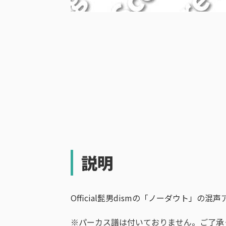
説明
Official髭男dismの「ノーダウト」の
※パーカス譜は付いておりません。ご了承