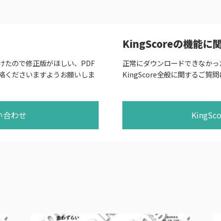
KingScoreの機能
けたので修正版がほしい、PDF
正常にダウンロードできなかっ
絡くださいますようお願いしま
KingScore全般に関するご質問
い合わせ
KingS