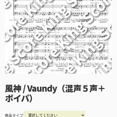
風神 / Vaundy（混声５声＋
ボイパ）
商品タイプ