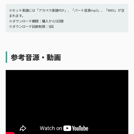
※セット楽譜には「アカペラ楽譜PDF」、「パート音源mp3」、「MIDI」が含
まれます。
※ダウンロード期限：購入から5日間
※ダウンロード回数制限：5回
参考音源・動画