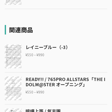
関連商品
レイニーブルー（-3）
¥
550
–
¥
990
READY!! / 765PRO ALLSTARS「THE I
DOLM@STER オープニング」
¥
550
–
¥
990
喧嘩上等 / 氣志團