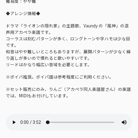
難易度：やや難
◆アレンジ情報◆
ドラマ「ライオンの隠れ家」の主題歌、Vaundy の「風神」の混
声用アカペラ楽譜です。
コーラスは刻むパターンが多く、ロングトーンや字ハモは少な目
です。
和音はやや難しいところもありますが、展開パターンが少なく繰
り返しが多いので慣れると歌いやすいです。
リードはかなり幅広い音域を必要とします。
※ボイパ推奨。ボイパ譜は参考程度にご利用ください。
※セット販売にのみ、りんご（アカペラ同人楽譜屋さん）の楽譜
では、MIDIもお付けしています。