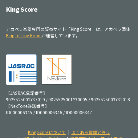
King Score
アカペラ楽譜専門の販売サイト「King Score」は、アカペラ団体
King of Tiny Room
が運営しています。
【JASRAC承諾番号】
9025525002Y37019 / 9025525001Y30005 / 9025525003Y31018
【NexTone許諾番号】
ID000006345 / ID000006346 / ID000006347
King Scoreについて
よくある質問と答え