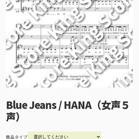
Blue Jeans / HANA（女声５
声）
商品タイプ