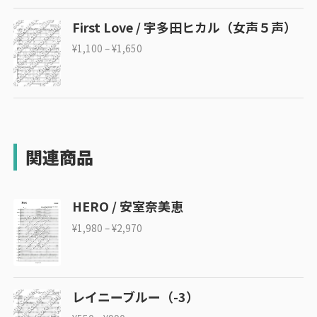
First Love / 宇多田ヒカル（女声５声）
¥
1,100
–
¥
1,650
関連商品
HERO / 安室奈美恵
¥
1,980
–
¥
2,970
レイニーブルー（-3）