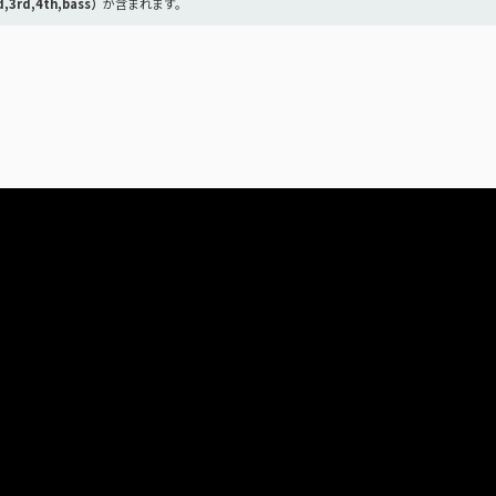
,3rd,4th,bass）
が含まれます。