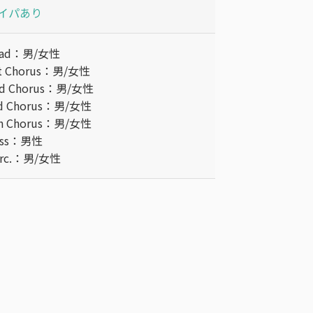
イパあり
ead：男/女性
st Chorus：男/女性
nd Chorus：男/女性
rd Chorus：男/女性
th Chorus：男/女性
ass：男性
erc.：男/女性