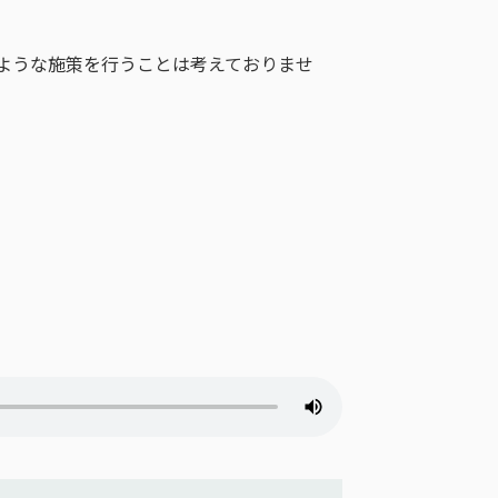
ような施策を行うことは考えておりませ