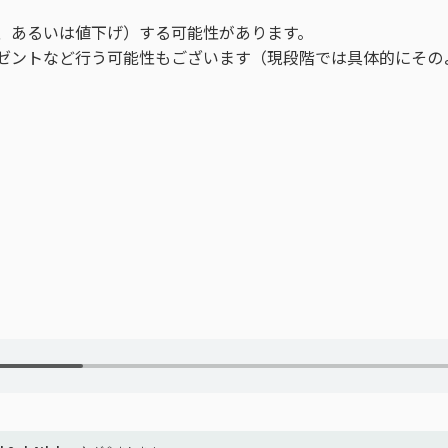
、あるいは値下げ）する可能性があります。
ゼントなど行う可能性もございます（現段階では具体的にその